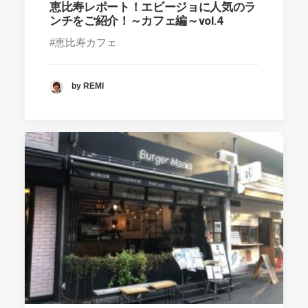
恵比寿レポート！エビージョに人気のラ
ンチをご紹介！～カフェ編～vol.4
#恵比寿カフェ
by REMI