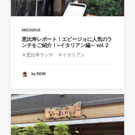
08/23/2018
恵比寿レポート！エビージョに人気のラ
ンチをご紹介！~イタリアン編～ vol.２
＃恵比寿ランチ ＃イタリアン
by REMI