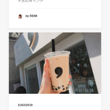
＃恵比寿ランチ
by REMI
11/02/2018