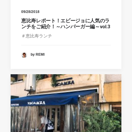
09/28/2018
恵比寿レポート！エビージョに人気のラ
ンチをご紹介！～ハンバーガー編～vol.3
＃恵比寿ランチ
by REMI