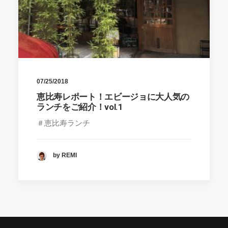
07/25/2018
恵比寿レポート！エビージョに大人気の
ランチをご紹介！vol.1
＃恵比寿ランチ
by REMI