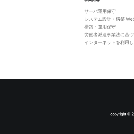
事業内容
サーバ運用保守
システム設計・構築 W
構築・運用保守
労働者派遣事業法に基づ
インターネットを利用し
copyright © 2