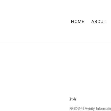
HOME
ABOUT
社名
株式会社Avirity Informati