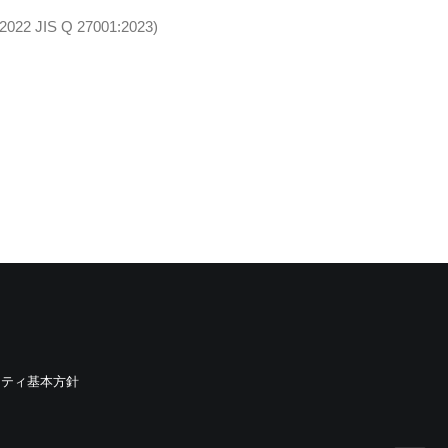
22 JIS Q 27001:2023)
リティ基本方針