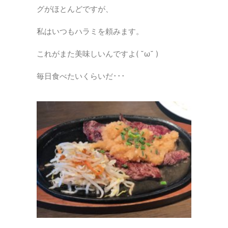
グがほとんどですが、
私はいつもハラミを頼みます。
これがまた美味しいんですよ( ˘ω˘ )
毎日食べたいくらいだ･･･