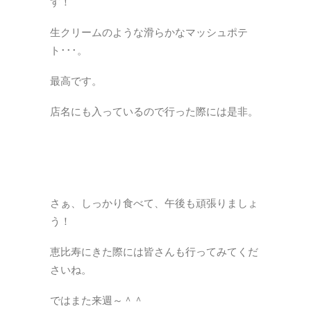
す！
生クリームのような滑らかなマッシュポテ
ト･･･。
最高です。
店名にも入っているので行った際には是非。
さぁ、しっかり食べて、午後も頑張りましょ
う！
恵比寿にきた際には皆さんも行ってみてくだ
さいね。
ではまた来週～＾＾