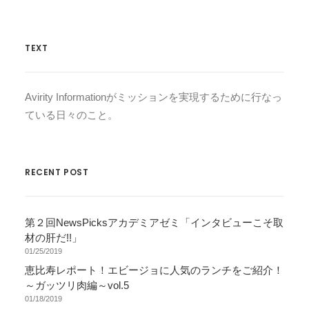
TEXT
Avirity Informationがミッションを実現するために行なっ
ている日々のこと。
RECENT POST
第２回NewsPicksアカデミアゼミ「インタビューこそ取
材の肝だ!!」
01/25/2019
恵比寿レポート！エビージョに人気のランチをご紹介！
～ガッツリ肉編～vol.5
01/18/2019