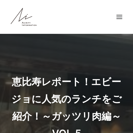
HOME
ABOUT
SERVICE
NEWS
恵比寿レポート！エビー
RECRUIT
ジョに人気のランチをご
COMPANY
CONTACT
紹介！～ガッツリ肉編～