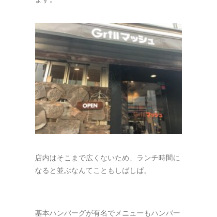
店内はそこまで広くないため、ランチ時間に
なると並ぶなんてこともしばしば。
基本ハンバーグが有名でメニューもハンバー