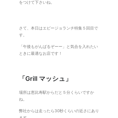
をつけて下さいね。
さて、本日はエビージョランチ特集５回目で
す。
「午後もがんばるぞーー」と気合を入れたい
ときに最適なお店です！
「Grill マッシュ」
場所は恵比寿駅からだと５分くらいですか
ね。
弊社からは走ったら30秒くらいの近さにあり
ます。