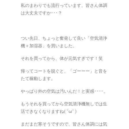
私のまわりでも流行っています。皆さん体調
は大丈夫ですか･･･？
つい先日、ちょっと奮発して良い「空気清浄
機＋加湿器」を買いました。
それを買ってから、体が元気すぎです！笑
帰ってコートを脱ぐと、「ゴーーー」と音を
たて稼動します。
やっぱり外の空気は汚いんだ！と実感････。
もうそれを買ってから空気清浄機無しでは生
活できなくなりますね( ˘ω˘ )
まだまだ寒そうですので、皆さん体調には気