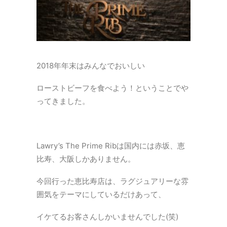
2018年年末はみんなでおいしい
ローストビーフを食べよう！ということでや
ってきました。
Lawry’s The Prime Ribは国内には赤坂、恵
比寿、大阪しかありません。
今回行った恵比寿店は、ラグジュアリーな雰
囲気をテーマにしているだけあって、
イケてるお客さんしかいませんでした(笑)