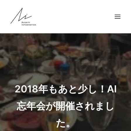
HOME
ABOUT
SERVICE
NEWS
2018年もあと少し！AI
RECRUIT
COMPANY
忘年会が開催されまし
CONTACT
た。