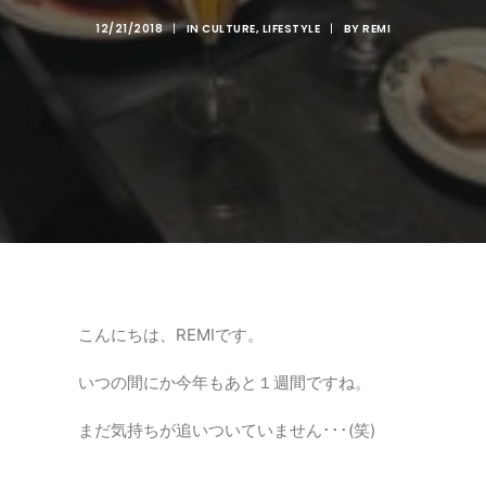
12/21/2018
|
IN
CULTURE
,
LIFESTYLE
|
BY
REMI
こんにちは、REMIです。
いつの間にか今年もあと１週間ですね。
まだ気持ちが追いついていません･･･(笑)