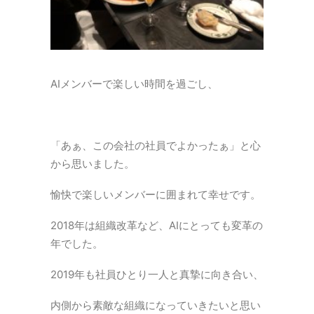
AIメンバーで楽しい時間を過ごし、
「あぁ、この会社の社員でよかったぁ」と心
から思いました。
愉快で楽しいメンバーに囲まれて幸せです。
2018年は組織改革など、AIにとっても変革の
年でした。
2019年も社員ひとり一人と真摯に向き合い、
内側から素敵な組織になっていきたいと思い