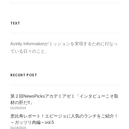
TEXT
Avirity Informationがミッションを実現するために行なっ
ている日々のこと。
RECENT POST
第２回NewsPicksアカデミアゼミ「インタビューこそ取
材の肝だ!!」
01/25/2019
恵比寿レポート！エビージョに人気のランチをご紹介！
～ガッツリ肉編～vol.5
01/18/2019