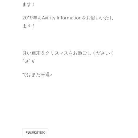
ます！
2019年もAvirity Informationをお願いいたし
ます！
良い週末＆クリスマスをお過ごしください (
´ω` )/
ではまた来週♪
＃組織活性化