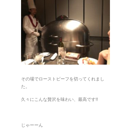
その場でローストビーフを切ってくれまし
た。
久々にこんな贅沢を味わい、最高です!!
じゃーーん