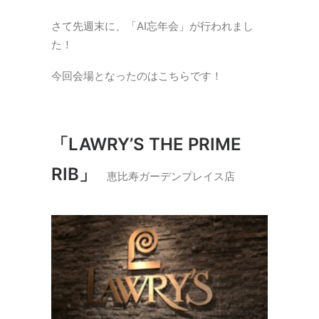
さて先週末に、「AI忘年会」が行われまし
た！
今回会場となったのはこちらです！
「LAWRY’S THE PRIME
RIB」
恵比寿ガーデンプレイス店