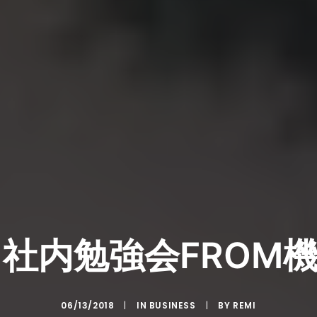
！社内勉強会FROM
06/13/2018
|
IN
BUSINESS
|
BY
REMI