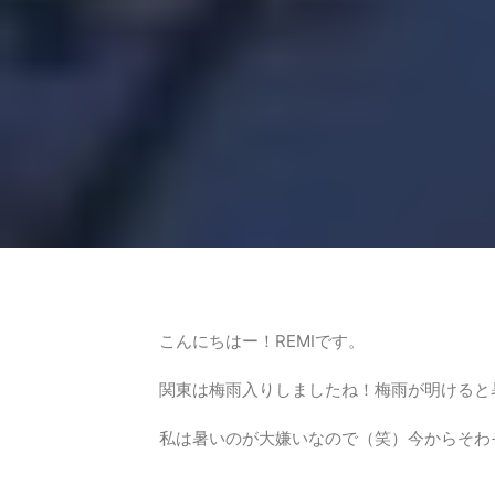
こんにちはー！REMIです。
関東は梅雨入りしましたね！梅雨が明けると
私は暑いのが大嫌いなので（笑）今からそわそわ