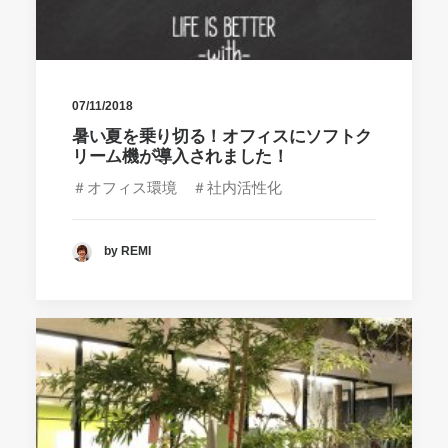
07/11/2018
暑い夏を乗り切る！オフィスにソフトク
リーム機が導入されました！
＃オフィス環境 ＃社内活性化
by REMI