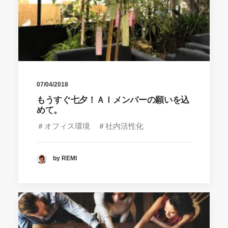
07/04/2018
もうすぐ七夕！ＡＩメンバーの願いを込
めて。
＃オフィス環境 ＃社内活性化
by REMI