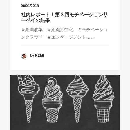
08/01/2018
社内レポート！第３回モチベーションサ
ーベイの結果
＃組織改革 ＃組織活性化 ＃モチベーショ
ンクラウド ＃エンゲージメント……
by REMI