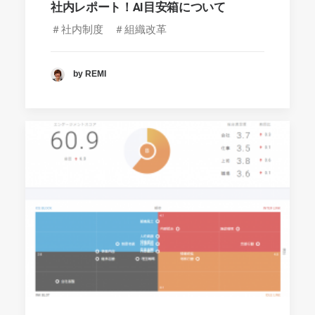
社内レポート！AI目安箱について
＃社内制度 ＃組織改革
by REMI