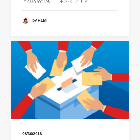
＃社内活性化 ＃私のオフィス
by REMI
08/30/2018